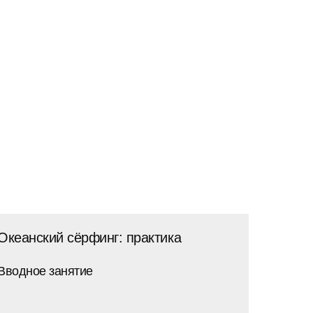
Океанский сёрфинг: практика
Вводное занятие