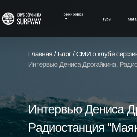
Тренировки
Туры
Мага
Главная /
Блог /
СМИ о клубе серфин
Интервью Дениса Дрогайкина. Радиос
Интервью Дениса Др
Радиостанция "Маяк"