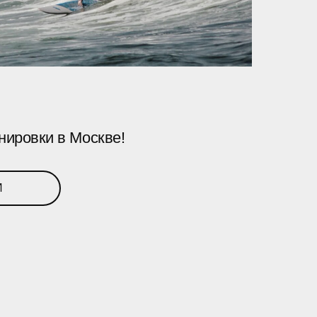
нировки в Москве!
И