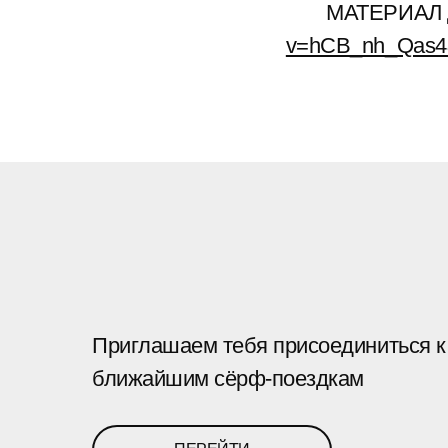
МАТЕРИАЛ 
v=hCB_nh_Qas4
Приглашаем тебя присоединиться 
ближайшим сёрф-поездкам