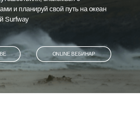
ми и планируй свой путь на океан
й Surfway
КВЕ
ONLINE ВЕБИНАР