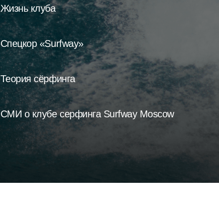
Жизнь клуба
Спецкор «Surfway»
Теория сёрфинга
СМИ о клубе серфинга Surfway Moscow