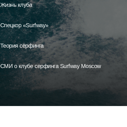
Жизнь клуба
Спецкор «Surfway»
Теория сёрфинга
СМИ о клубе серфинга Surfway Moscow