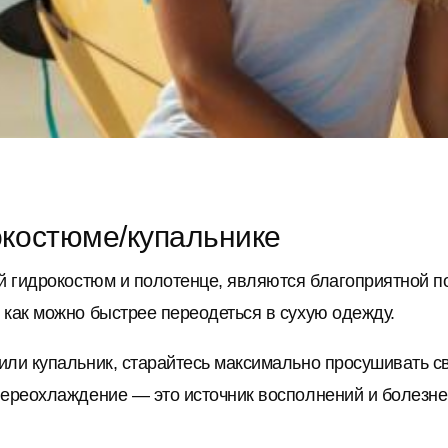
окостюме/купальнике
ый гидрокостюм и полотенце, являются благоприятной 
 как можно быстрее переодеться в сухую одежду.
или купальник, старайтесь максимально просушивать св
Переохлаждение — это источник восполнений и болезней