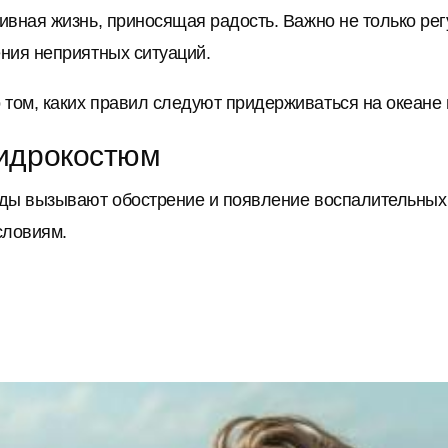
вная жизнь, приносящая радость. Важно не только рег
ния неприятных ситуаций.
том, каких правил следуют придерживаться на океане 
гидрокостюм
ды вызывают обострение и появление воспалительных 
словиям.