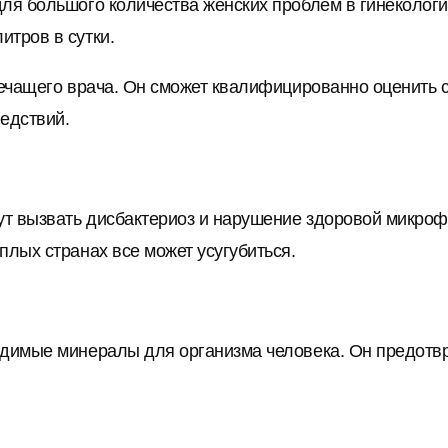
для большого количества женских проблем в гинеколог
итров в сутки.
лечащего врача. Он сможет квалифицированно оценить 
ледствий.
т вызвать дисбактериоз и нарушение здоровой микроф
плых странах все может усугубиться.
ходимые минералы для организма человека. Он предот