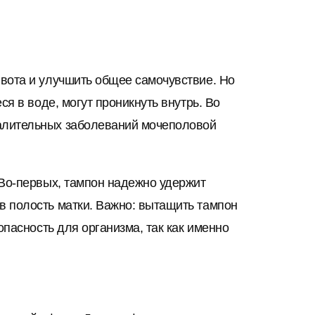
ивота и улучшить общее самочувствие. Но
я в воде, могут проникнуть внутрь. Во
палительных заболеваний мочеполовой
 Во-первых, тампон надежно удержит
в полость матки. Важно: вытащить тампон
опасность для организма, так как именно