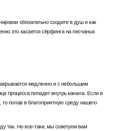
нировки обязательно сходите в душ и как
енно это касается сёрфинга на песчаных
 закрывается медленно и с небольшим
це процесса попадет внутрь канала. Если в
, то попав в благоприятную среду нашего
ду так. Но все-таки, мы советуем вам