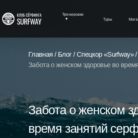
Тренировки
Туры
Мага
Главная /
Блог /
Спецкор «Surfway» /
Забота о женском здоровье во врем
Забота о женском з
время занятий сер