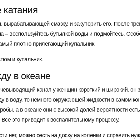
 катания
, вырабатывающей смазку, и закупорить его. После тре
а – воспользуйтесь бутылкой воды и подмойтесь. Особ
самый плотно прилегающий купальник.
тюм и купальник.
ду в океане
мочевыводящий канал у женщин короткий и широкий, он
у в воду, то немного окружающей жидкости в самом кон
обы, а в океане они с высокой долей вероятности есть
 Все это приводит к воспалительному процессу.
и нет, можно сесть на доску на коленки и справить нуж