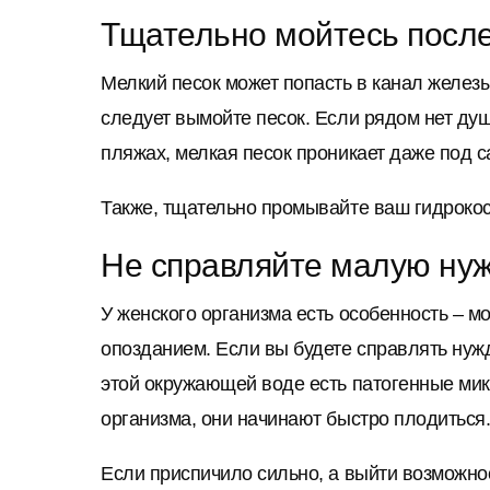
Тщательно мойтесь после
Мелкий песок может попасть в канал железы
следует вымойте песок. Если рядом нет душ
пляжах, мелкая песок проникает даже под 
Также, тщательно промывайте ваш гидрокос
Не справляйте малую нуж
У женского организма есть особенность – 
опозданием. Если вы будете справлять нужд
этой окружающей воде есть патогенные микр
организма, они начинают быстро плодиться.
Если приспичило сильно, а выйти возможност