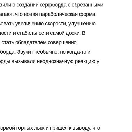
бъявили о создании серфборда с обрезанными
агают, что новая параболическая форма
вовать увеличению скорости, улучшению
ости и стабильности самой доски. В
е стать обладателем совершенно
орда. Звучит необычно, но когда-то и
орды вызывали неоднозначную реакцию у
ормой горных лыж и пришел к выводу, что