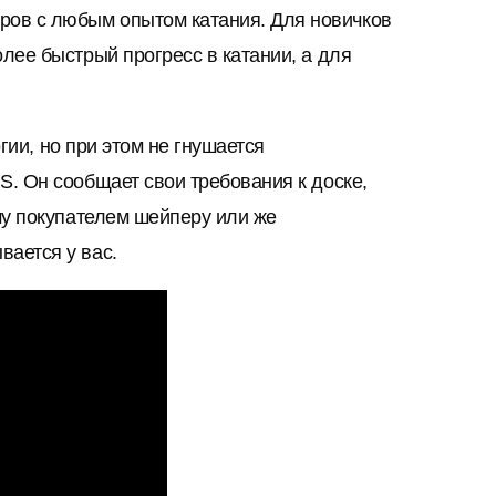
ров с любым опытом катания. Для новичков
лее быстрый прогресс в катании, а для
гии, но при этом не гнушается
. Он сообщает свои требования к доске,
му покупателем шейперу или же
ается у вас.