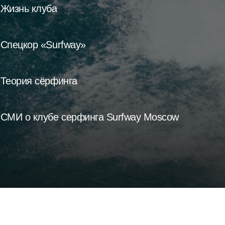
Жизнь клуба
Спецкор «Surfway»
Теория сёрфинга
СМИ о клубе серфинга Surfway Moscow