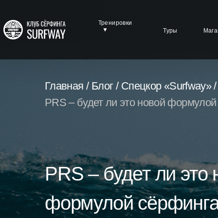
Тренировки
Туры
Мага
Главная /
Блог /
Спецкор «Surfway» /
PRS – будет ли это новой формулой
PRS – будет ли это 
формулой сёрфинг