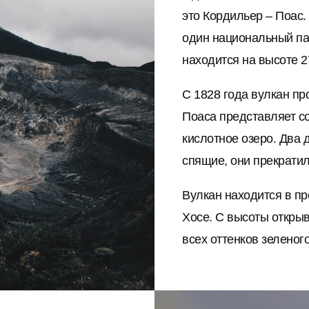
это Кордильер – Поас.
один национальный па
находится на высоте 2
С 1828 года вулкан пр
Поаса представляет с
кислотное озеро. Два 
спящие, они прекратил
Вулкан находится в п
Хосе. С высоты открыв
всех оттенков зеленого