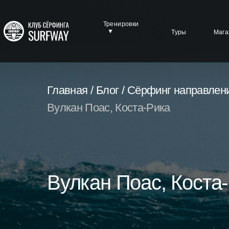
Тренировки
Туры
Мага
Главная /
Блог /
Сёрфинг направлени
Вулкан Поас, Коста-Рика
Вулкан Поас, Коста